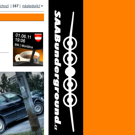
chozí
|
167
|
následující
>