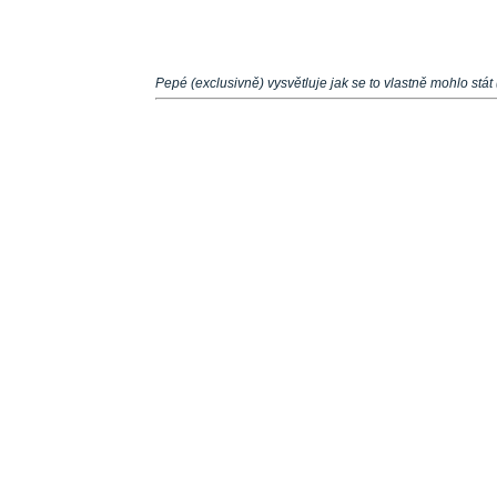
Pepé (exclusivně) vysvětluje jak se to vlastně mohlo stát 