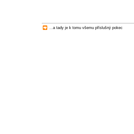
...a tady je k tomu všemu příslušný pokec