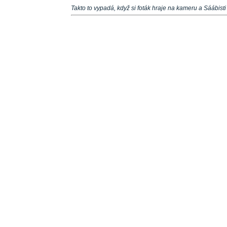
Takto to vypadá, když si foták hraje na kameru a Sáábisti na 